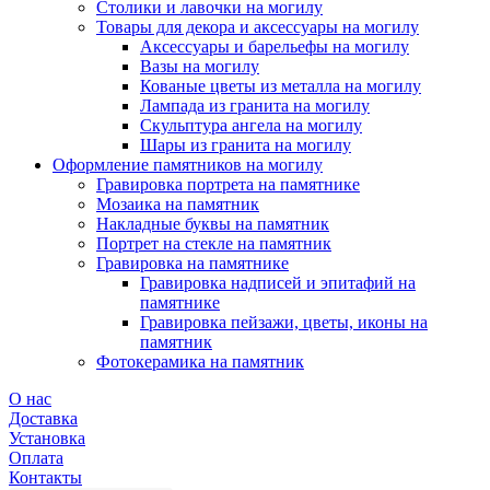
Столики и лавочки на могилу
Товары для декора и аксессуары на могилу
Аксессуары и барельефы на могилу
Вазы на могилу
Кованые цветы из металла на могилу
Лампада из гранита на могилу
Скульптура ангела на могилу
Шары из гранита на могилу
Оформление памятников на могилу
Гравировка портрета на памятнике
Мозаика на памятник
Накладные буквы на памятник
Портрет на стекле на памятник
Гравировка на памятнике
Гравировка надписей и эпитафий на
памятнике
Гравировка пейзажи, цветы, иконы на
памятник
Фотокерамика на памятник
О нас
Доставка
Установка
Оплата
Контакты