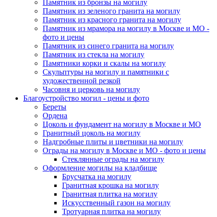
Памятник из бронзы на могилу
Памятник из зеленого гранита на могилу
Памятник из красного гранита на могилу
Памятник из мрамора на могилу в Москве и МО -
фото и цены
Памятник из синего гранита на могилу
Памятник из стекла на могилу
Памятники корки и скалы на могилу
Скульптуры на могилу и памятники с
художественной резкой
Часовня и церковь на могилу
Благоустройство могил - цены и фото
Береты
Ордена
Цоколь и фундамент на могилу в Москве и МО
Гранитный цоколь на могилу
Надгробные плиты и цветники на могилу
Ограды на могилу в Москве и МО - фото и цены
Стеклянные ограды на могилу
Оформление могилы на кладбище
Брусчатка на могилу
Гранитная крошка на могилу
Гранитная плитка на могилу
Искусственный газон на могилу
Тротуарная плитка на могилу