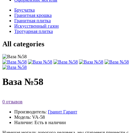
Брусчатка
Гранитная крошка
Гранитная плитка
Искусственный газон
Тротуарная плитка
All categories
Ваза №58
0 отзывов
Производитель:
Гранит Гарант
Модель: VA-58
Наличие: Есть в наличии
Навещая могилу дорогого человека, мы стараемся принести с