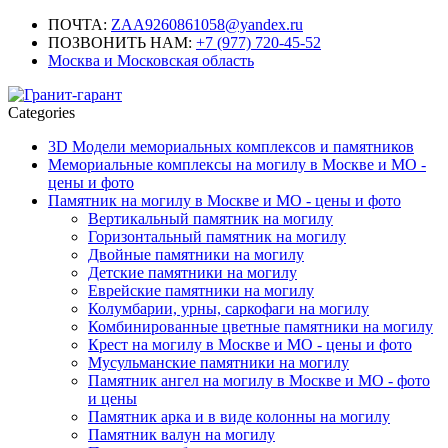
ПОЧТА:
ZAA9260861058@yandex.ru
ПОЗВОНИТЬ НАМ:
+7 (977) 720-45-52
Москва и Московская область
Categories
3D Модели мемориальных комплексов и памятников
Мемориальные комплексы на могилу в Москве и МО -
цены и фото
Памятник на могилу в Москве и МО - цены и фото
Вертикальный памятник на могилу
Горизонтальный памятник на могилу
Двойные памятники на могилу
Детские памятники на могилу
Еврейские памятники на могилу
Колумбарии, урны, саркофаги на могилу
Комбинированные цветные памятники на могилу
Крест на могилу в Москве и МО - цены и фото
Мусульманские памятники на могилу
Памятник ангел на могилу в Москве и МО - фото
и цены
Памятник арка и в виде колонны на могилу
Памятник валун на могилу