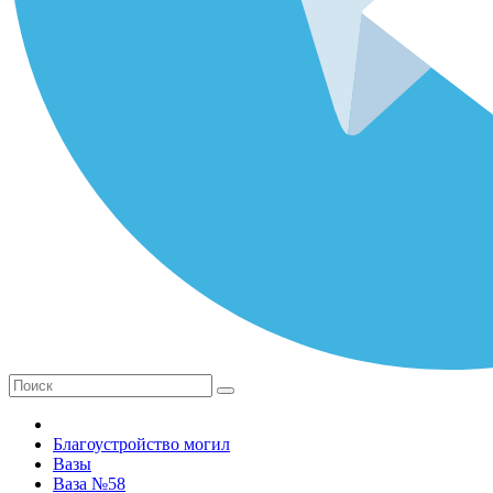
Благоустройство могил
Вазы
Ваза №58