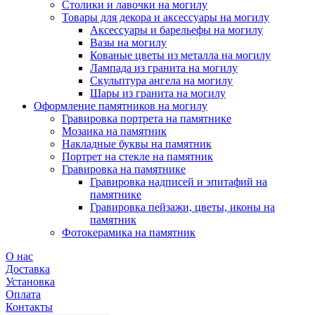
Столики и лавочки на могилу
Товары для декора и аксессуары на могилу
Аксессуары и барельефы на могилу
Вазы на могилу
Кованые цветы из металла на могилу
Лампада из гранита на могилу
Скульптура ангела на могилу
Шары из гранита на могилу
Оформление памятников на могилу
Гравировка портрета на памятнике
Мозаика на памятник
Накладные буквы на памятник
Портрет на стекле на памятник
Гравировка на памятнике
Гравировка надписей и эпитафий на
памятнике
Гравировка пейзажи, цветы, иконы на
памятник
Фотокерамика на памятник
О нас
Доставка
Установка
Оплата
Контакты