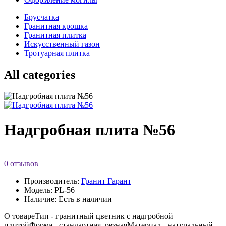
Брусчатка
Гранитная крошка
Гранитная плитка
Искусственный газон
Тротуарная плитка
All categories
Надгробная плита №56
0 отзывов
Производитель:
Гранит Гарант
Модель: PL-56
Наличие: Есть в наличии
О товареТип - гранитный цветник с надгробной
плитойФорма - стандартная, резнаяМатериал - натуральный