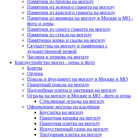
Памятник из бронзы на могилу
Памятник из зеленого гранита на могилу
Памятник из красного гранита на могилу
Памятник из мрамора на могилу в Москве и МО -
фото и цены
Памятник из синего гранита на могилу
Памятник из стекла на могилу
Памятники корки и скалы на могилу
Скульптуры на могилу и памятники с
художественной резкой
Часовня и церковь на могилу
Благоустройство могил - цены и фото
Береты
Ордена
Цоколь и фундамент на могилу в Москве и МО
Гранитный цоколь на могилу
Надгробные плиты и цветники на могилу
Ограды на могилу в Москве и МО - фото и цены
Стеклянные ограды на могилу
Оформление могилы на кладбище
Брусчатка на могилу
Гранитная крошка на могилу
Гранитная плитка на могилу
Искусственный газон на могилу
Тротуарная плитка на могилу