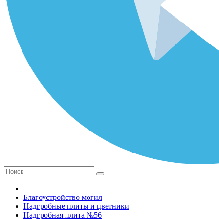
Благоустройство могил
Надгробные плиты и цветники
Надгробная плита №56