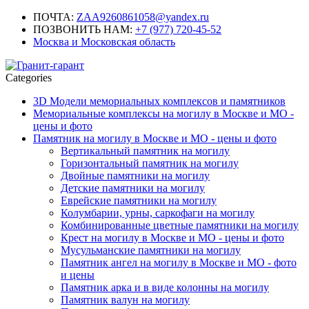
ПОЧТА:
ZAA9260861058@yandex.ru
ПОЗВОНИТЬ НАМ:
+7 (977) 720-45-52
Москва и Московская область
Categories
3D Модели мемориальных комплексов и памятников
Мемориальные комплексы на могилу в Москве и МО -
цены и фото
Памятник на могилу в Москве и МО - цены и фото
Вертикальный памятник на могилу
Горизонтальный памятник на могилу
Двойные памятники на могилу
Детские памятники на могилу
Еврейские памятники на могилу
Колумбарии, урны, саркофаги на могилу
Комбинированные цветные памятники на могилу
Крест на могилу в Москве и МО - цены и фото
Мусульманские памятники на могилу
Памятник ангел на могилу в Москве и МО - фото
и цены
Памятник арка и в виде колонны на могилу
Памятник валун на могилу