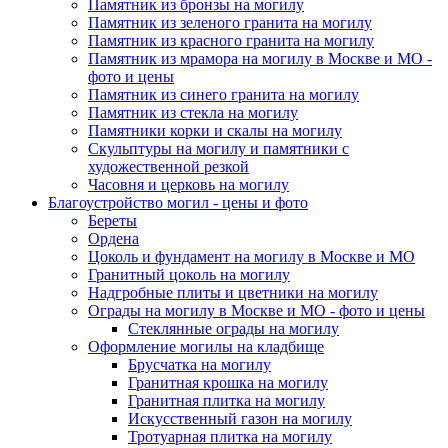
Памятник из бронзы на могилу
Памятник из зеленого гранита на могилу
Памятник из красного гранита на могилу
Памятник из мрамора на могилу в Москве и МО -
фото и цены
Памятник из синего гранита на могилу
Памятник из стекла на могилу
Памятники корки и скалы на могилу
Скульптуры на могилу и памятники с
художественной резкой
Часовня и церковь на могилу
Благоустройство могил - цены и фото
Береты
Ордена
Цоколь и фундамент на могилу в Москве и МО
Гранитный цоколь на могилу
Надгробные плиты и цветники на могилу
Ограды на могилу в Москве и МО - фото и цены
Стеклянные ограды на могилу
Оформление могилы на кладбище
Брусчатка на могилу
Гранитная крошка на могилу
Гранитная плитка на могилу
Искусственный газон на могилу
Тротуарная плитка на могилу