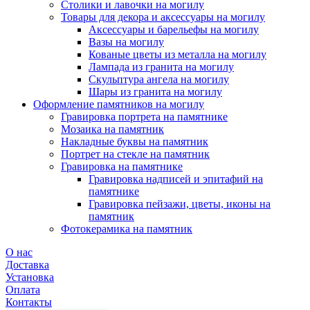
Столики и лавочки на могилу
Товары для декора и аксессуары на могилу
Аксессуары и барельефы на могилу
Вазы на могилу
Кованые цветы из металла на могилу
Лампада из гранита на могилу
Скульптура ангела на могилу
Шары из гранита на могилу
Оформление памятников на могилу
Гравировка портрета на памятнике
Мозаика на памятник
Накладные буквы на памятник
Портрет на стекле на памятник
Гравировка на памятнике
Гравировка надписей и эпитафий на
памятнике
Гравировка пейзажи, цветы, иконы на
памятник
Фотокерамика на памятник
О нас
Доставка
Установка
Оплата
Контакты