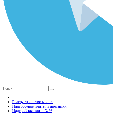
Благоустройство могил
Надгробные плиты и цветники
Надгробная плита №36