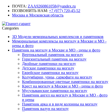
ПОЧТА:
ZAA9260861058@yandex.ru
ПОЗВОНИТЬ НАМ:
+7 (977) 720-45-52
Москва и Московская область
Categories
3D Модели мемориальных комплексов и памятников
Мемориальные комплексы на могилу в Москве и МО -
цены и фото
Памятник на могилу в Москве и МО - цены и фото
Вертикальный памятник на могилу
Горизонтальный памятник на могилу
Двойные памятники на могилу
Детские памятники на могилу
Еврейские памятники на могилу
Колумбарии, урны, саркофаги на могилу
Комбинированные цветные памятники на могилу
Крест на могилу в Москве и МО - цены и фото
Мусульманские памятники на могилу
Памятник ангел на могилу в Москве и МО - фото
и цены
Памятник арка и в виде колонны на могилу
Памятник валун на могилу