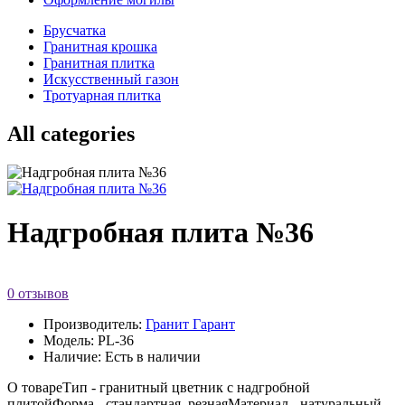
Брусчатка
Гранитная крошка
Гранитная плитка
Искусственный газон
Тротуарная плитка
All categories
Надгробная плита №36
0 отзывов
Производитель:
Гранит Гарант
Модель: PL-36
Наличие: Есть в наличии
О товареТип - гранитный цветник с надгробной
плитойФорма - стандартная, резнаяМатериал - натуральный