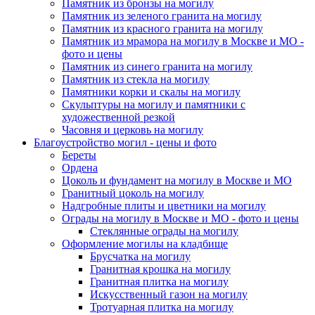
Памятник из бронзы на могилу
Памятник из зеленого гранита на могилу
Памятник из красного гранита на могилу
Памятник из мрамора на могилу в Москве и МО -
фото и цены
Памятник из синего гранита на могилу
Памятник из стекла на могилу
Памятники корки и скалы на могилу
Скульптуры на могилу и памятники с
художественной резкой
Часовня и церковь на могилу
Благоустройство могил - цены и фото
Береты
Ордена
Цоколь и фундамент на могилу в Москве и МО
Гранитный цоколь на могилу
Надгробные плиты и цветники на могилу
Ограды на могилу в Москве и МО - фото и цены
Стеклянные ограды на могилу
Оформление могилы на кладбище
Брусчатка на могилу
Гранитная крошка на могилу
Гранитная плитка на могилу
Искусственный газон на могилу
Тротуарная плитка на могилу