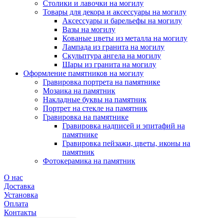
Столики и лавочки на могилу
Товары для декора и аксессуары на могилу
Аксессуары и барельефы на могилу
Вазы на могилу
Кованые цветы из металла на могилу
Лампада из гранита на могилу
Скульптура ангела на могилу
Шары из гранита на могилу
Оформление памятников на могилу
Гравировка портрета на памятнике
Мозаика на памятник
Накладные буквы на памятник
Портрет на стекле на памятник
Гравировка на памятнике
Гравировка надписей и эпитафий на
памятнике
Гравировка пейзажи, цветы, иконы на
памятник
Фотокерамика на памятник
О нас
Доставка
Установка
Оплата
Контакты