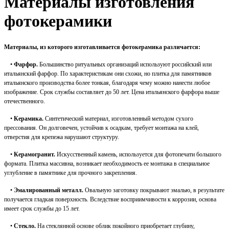
Материалы изготовления
фотокерамики
Материалы, из которого изготавливается фотокерамика различается:
•
Фарфор.
Большинство ритуальных организаций используют российский или
итальянский фарфор. По характеристикам они схожи, но плитка для памятников
итальянского производства более тонкая, благодаря чему можно нанести любое
изображение. Срок службы составляет до 50 лет. Цена итальянского фарфора выше
отечественного.
•
Керамика.
Синтетический материал, изготовленный методом сухого
прессования. Он долговечен, устойчив к осадкам, требует монтажа на клей,
отверстия для крепежа нарушают структуру.
•
Керамогранит.
Искусственный камень, используется для фотопечати большого
формата. Плитка массивна, возникает необходимость ее монтажа в специальное
углубление в памятнике для прочного закрепления.
•
Эмалированный металл.
Овальную заготовку покрывают эмалью, в результате
получается гладкая поверхность. Вследствие восприимчивости к коррозии, основа
имеет срок службы до 15 лет.
•
Стекло.
На стеклянной основе облик покойного приобретает глубину,