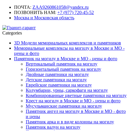
ПОЧТА:
ZAA9260861058@yandex.ru
ПОЗВОНИТЬ НАМ:
+7 (977) 720-45-52
Москва и Московская область
Categories
3D Модели мемориальных комплексов и памятников
Мемориальные комплексы на могилу в Москве и МО -
цены и фото
Памятник на могилу в Москве и МО - цены и фото
Вертикальный памятник на могилу
Горизонтальный памятник на могилу
Двойные памятники на могилу
Детские памятники на могилу
Еврейские памятники на могилу
Колумбарии, урны, саркофаги на могилу
Комбинированные цветные памятники на могилу
Крест на могилу в Москве и МО - цены и фото
Мусульманские памятники на могилу
Памятник ангел на могилу в Москве и МО - фото
и цены
Памятник арка и в виде колонны на могилу
Памятник валун на могилу