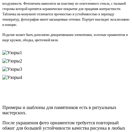
воздушность. Фотопечать наносится на пластину из осветленного стекла, с тыльной
стороны которой крепится керамическое покрытие для придания контрастности.
Табличка на монумент отличается прочностью и устойчивостью к перепаду
температур, фотография имеет насыщенные оттенки. Портрет выглядит эксклюзивно
и изящно.
Изделие может быть дополнено декоративными элементами, золотым орнаментом в
виде кружев, ободка, цветочной вязи.
Примеры и шаблоны для памятников есть в ритуальных
мастерских.
После украшения фото орнаментом требуется повторный
обжиг для большей устойчивости качества рисунка в любых