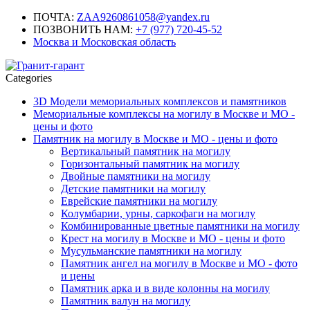
ПОЧТА:
ZAA9260861058@yandex.ru
ПОЗВОНИТЬ НАМ:
+7 (977) 720-45-52
Москва и Московская область
Categories
3D Модели мемориальных комплексов и памятников
Мемориальные комплексы на могилу в Москве и МО -
цены и фото
Памятник на могилу в Москве и МО - цены и фото
Вертикальный памятник на могилу
Горизонтальный памятник на могилу
Двойные памятники на могилу
Детские памятники на могилу
Еврейские памятники на могилу
Колумбарии, урны, саркофаги на могилу
Комбинированные цветные памятники на могилу
Крест на могилу в Москве и МО - цены и фото
Мусульманские памятники на могилу
Памятник ангел на могилу в Москве и МО - фото
и цены
Памятник арка и в виде колонны на могилу
Памятник валун на могилу