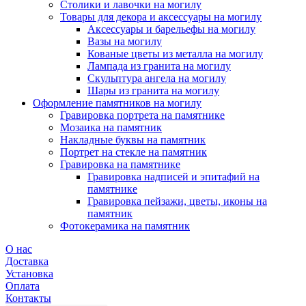
Столики и лавочки на могилу
Товары для декора и аксессуары на могилу
Аксессуары и барельефы на могилу
Вазы на могилу
Кованые цветы из металла на могилу
Лампада из гранита на могилу
Скульптура ангела на могилу
Шары из гранита на могилу
Оформление памятников на могилу
Гравировка портрета на памятнике
Мозаика на памятник
Накладные буквы на памятник
Портрет на стекле на памятник
Гравировка на памятнике
Гравировка надписей и эпитафий на
памятнике
Гравировка пейзажи, цветы, иконы на
памятник
Фотокерамика на памятник
О нас
Доставка
Установка
Оплата
Контакты