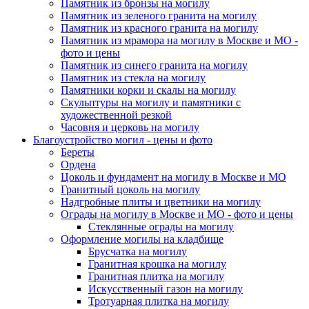
Памятник из бронзы на могилу
Памятник из зеленого гранита на могилу
Памятник из красного гранита на могилу
Памятник из мрамора на могилу в Москве и МО -
фото и цены
Памятник из синего гранита на могилу
Памятник из стекла на могилу
Памятники корки и скалы на могилу
Скульптуры на могилу и памятники с
художественной резкой
Часовня и церковь на могилу
Благоустройство могил - цены и фото
Береты
Ордена
Цоколь и фундамент на могилу в Москве и МО
Гранитный цоколь на могилу
Надгробные плиты и цветники на могилу
Ограды на могилу в Москве и МО - фото и цены
Стеклянные ограды на могилу
Оформление могилы на кладбище
Брусчатка на могилу
Гранитная крошка на могилу
Гранитная плитка на могилу
Искусственный газон на могилу
Тротуарная плитка на могилу