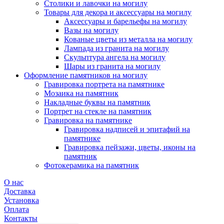
Столики и лавочки на могилу
Товары для декора и аксессуары на могилу
Аксессуары и барельефы на могилу
Вазы на могилу
Кованые цветы из металла на могилу
Лампада из гранита на могилу
Скульптура ангела на могилу
Шары из гранита на могилу
Оформление памятников на могилу
Гравировка портрета на памятнике
Мозаика на памятник
Накладные буквы на памятник
Портрет на стекле на памятник
Гравировка на памятнике
Гравировка надписей и эпитафий на
памятнике
Гравировка пейзажи, цветы, иконы на
памятник
Фотокерамика на памятник
О нас
Доставка
Установка
Оплата
Контакты