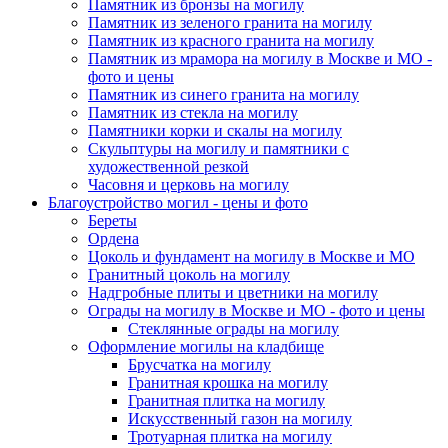
Памятник из бронзы на могилу
Памятник из зеленого гранита на могилу
Памятник из красного гранита на могилу
Памятник из мрамора на могилу в Москве и МО -
фото и цены
Памятник из синего гранита на могилу
Памятник из стекла на могилу
Памятники корки и скалы на могилу
Скульптуры на могилу и памятники с
художественной резкой
Часовня и церковь на могилу
Благоустройство могил - цены и фото
Береты
Ордена
Цоколь и фундамент на могилу в Москве и МО
Гранитный цоколь на могилу
Надгробные плиты и цветники на могилу
Ограды на могилу в Москве и МО - фото и цены
Стеклянные ограды на могилу
Оформление могилы на кладбище
Брусчатка на могилу
Гранитная крошка на могилу
Гранитная плитка на могилу
Искусственный газон на могилу
Тротуарная плитка на могилу