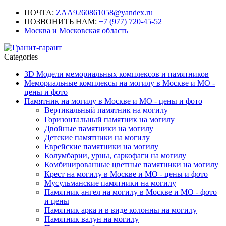
ПОЧТА:
ZAA9260861058@yandex.ru
ПОЗВОНИТЬ НАМ:
+7 (977) 720-45-52
Москва и Московская область
Categories
3D Модели мемориальных комплексов и памятников
Мемориальные комплексы на могилу в Москве и МО -
цены и фото
Памятник на могилу в Москве и МО - цены и фото
Вертикальный памятник на могилу
Горизонтальный памятник на могилу
Двойные памятники на могилу
Детские памятники на могилу
Еврейские памятники на могилу
Колумбарии, урны, саркофаги на могилу
Комбинированные цветные памятники на могилу
Крест на могилу в Москве и МО - цены и фото
Мусульманские памятники на могилу
Памятник ангел на могилу в Москве и МО - фото
и цены
Памятник арка и в виде колонны на могилу
Памятник валун на могилу