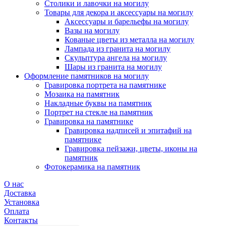
Столики и лавочки на могилу
Товары для декора и аксессуары на могилу
Аксессуары и барельефы на могилу
Вазы на могилу
Кованые цветы из металла на могилу
Лампада из гранита на могилу
Скульптура ангела на могилу
Шары из гранита на могилу
Оформление памятников на могилу
Гравировка портрета на памятнике
Мозаика на памятник
Накладные буквы на памятник
Портрет на стекле на памятник
Гравировка на памятнике
Гравировка надписей и эпитафий на
памятнике
Гравировка пейзажи, цветы, иконы на
памятник
Фотокерамика на памятник
О нас
Доставка
Установка
Оплата
Контакты