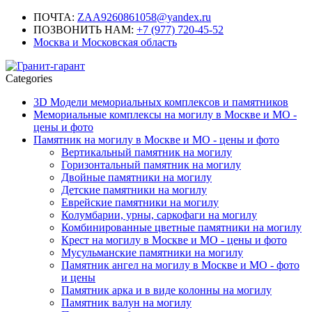
ПОЧТА:
ZAA9260861058@yandex.ru
ПОЗВОНИТЬ НАМ:
+7 (977) 720-45-52
Москва и Московская область
Categories
3D Модели мемориальных комплексов и памятников
Мемориальные комплексы на могилу в Москве и МО -
цены и фото
Памятник на могилу в Москве и МО - цены и фото
Вертикальный памятник на могилу
Горизонтальный памятник на могилу
Двойные памятники на могилу
Детские памятники на могилу
Еврейские памятники на могилу
Колумбарии, урны, саркофаги на могилу
Комбинированные цветные памятники на могилу
Крест на могилу в Москве и МО - цены и фото
Мусульманские памятники на могилу
Памятник ангел на могилу в Москве и МО - фото
и цены
Памятник арка и в виде колонны на могилу
Памятник валун на могилу