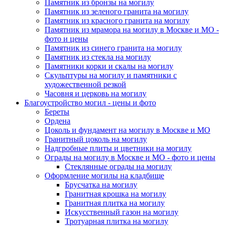
Памятник из бронзы на могилу
Памятник из зеленого гранита на могилу
Памятник из красного гранита на могилу
Памятник из мрамора на могилу в Москве и МО -
фото и цены
Памятник из синего гранита на могилу
Памятник из стекла на могилу
Памятники корки и скалы на могилу
Скульптуры на могилу и памятники с
художественной резкой
Часовня и церковь на могилу
Благоустройство могил - цены и фото
Береты
Ордена
Цоколь и фундамент на могилу в Москве и МО
Гранитный цоколь на могилу
Надгробные плиты и цветники на могилу
Ограды на могилу в Москве и МО - фото и цены
Стеклянные ограды на могилу
Оформление могилы на кладбище
Брусчатка на могилу
Гранитная крошка на могилу
Гранитная плитка на могилу
Искусственный газон на могилу
Тротуарная плитка на могилу