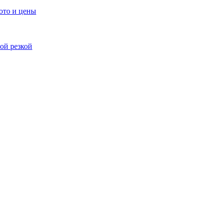
ото и цены
ой резкой