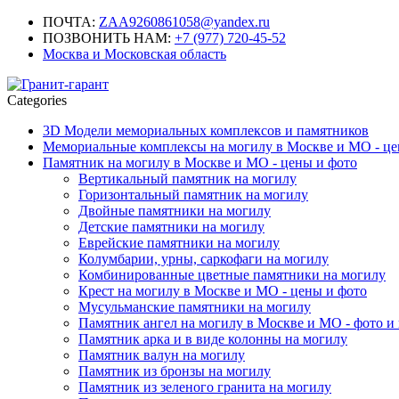
ПОЧТА:
ZAA9260861058@yandex.ru
ПОЗВОНИТЬ НАМ:
+7 (977) 720-45-52
Москва и Московская область
Categories
3D Модели мемориальных комплексов и памятников
Мемориальные комплексы на могилу в Москве и МО - це
Памятник на могилу в Москве и МО - цены и фото
Вертикальный памятник на могилу
Горизонтальный памятник на могилу
Двойные памятники на могилу
Детские памятники на могилу
Еврейские памятники на могилу
Колумбарии, урны, саркофаги на могилу
Комбинированные цветные памятники на могилу
Крест на могилу в Москве и МО - цены и фото
Мусульманские памятники на могилу
Памятник ангел на могилу в Москве и МО - фото и
Памятник арка и в виде колонны на могилу
Памятник валун на могилу
Памятник из бронзы на могилу
Памятник из зеленого гранита на могилу