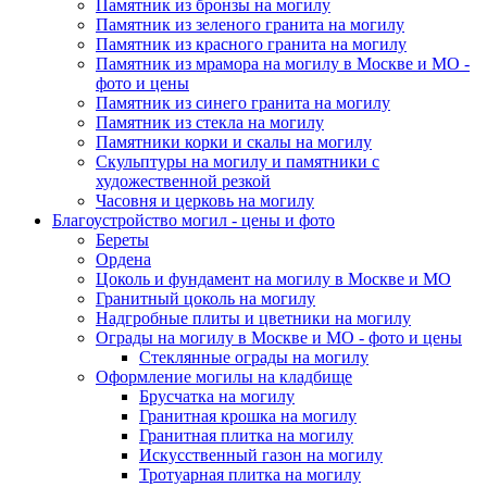
Памятник из бронзы на могилу
Памятник из зеленого гранита на могилу
Памятник из красного гранита на могилу
Памятник из мрамора на могилу в Москве и МО -
фото и цены
Памятник из синего гранита на могилу
Памятник из стекла на могилу
Памятники корки и скалы на могилу
Скульптуры на могилу и памятники с
художественной резкой
Часовня и церковь на могилу
Благоустройство могил - цены и фото
Береты
Ордена
Цоколь и фундамент на могилу в Москве и МО
Гранитный цоколь на могилу
Надгробные плиты и цветники на могилу
Ограды на могилу в Москве и МО - фото и цены
Стеклянные ограды на могилу
Оформление могилы на кладбище
Брусчатка на могилу
Гранитная крошка на могилу
Гранитная плитка на могилу
Искусственный газон на могилу
Тротуарная плитка на могилу