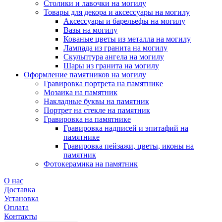
Столики и лавочки на могилу
Товары для декора и аксессуары на могилу
Аксессуары и барельефы на могилу
Вазы на могилу
Кованые цветы из металла на могилу
Лампада из гранита на могилу
Скульптура ангела на могилу
Шары из гранита на могилу
Оформление памятников на могилу
Гравировка портрета на памятнике
Мозаика на памятник
Накладные буквы на памятник
Портрет на стекле на памятник
Гравировка на памятнике
Гравировка надписей и эпитафий на
памятнике
Гравировка пейзажи, цветы, иконы на
памятник
Фотокерамика на памятник
О нас
Доставка
Установка
Оплата
Контакты