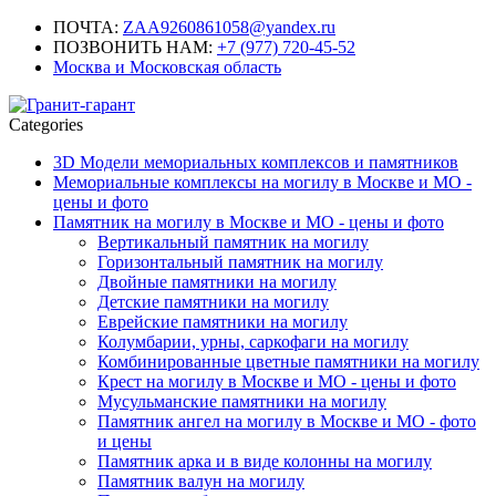
ПОЧТА:
ZAA9260861058@yandex.ru
ПОЗВОНИТЬ НАМ:
+7 (977) 720-45-52
Москва и Московская область
Categories
3D Модели мемориальных комплексов и памятников
Мемориальные комплексы на могилу в Москве и МО -
цены и фото
Памятник на могилу в Москве и МО - цены и фото
Вертикальный памятник на могилу
Горизонтальный памятник на могилу
Двойные памятники на могилу
Детские памятники на могилу
Еврейские памятники на могилу
Колумбарии, урны, саркофаги на могилу
Комбинированные цветные памятники на могилу
Крест на могилу в Москве и МО - цены и фото
Мусульманские памятники на могилу
Памятник ангел на могилу в Москве и МО - фото
и цены
Памятник арка и в виде колонны на могилу
Памятник валун на могилу