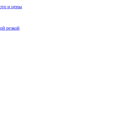
ото и цены
ой резкой