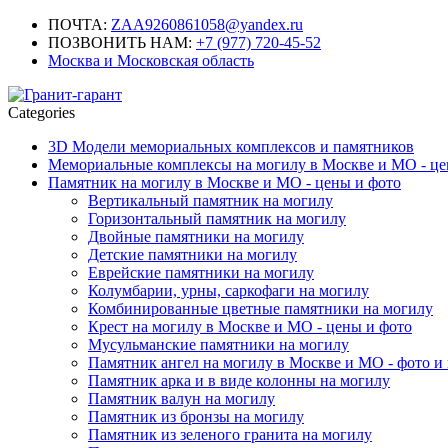
ПОЧТА:
ZAA9260861058@yandex.ru
ПОЗВОНИТЬ НАМ:
+7 (977) 720-45-52
Москва и Московская область
Categories
3D Модели мемориальных комплексов и памятников
Мемориальные комплексы на могилу в Москве и МО - це
Памятник на могилу в Москве и МО - цены и фото
Вертикальный памятник на могилу
Горизонтальный памятник на могилу
Двойные памятники на могилу
Детские памятники на могилу
Еврейские памятники на могилу
Колумбарии, урны, саркофаги на могилу
Комбинированные цветные памятники на могилу
Крест на могилу в Москве и МО - цены и фото
Мусульманские памятники на могилу
Памятник ангел на могилу в Москве и МО - фото и
Памятник арка и в виде колонны на могилу
Памятник валун на могилу
Памятник из бронзы на могилу
Памятник из зеленого гранита на могилу