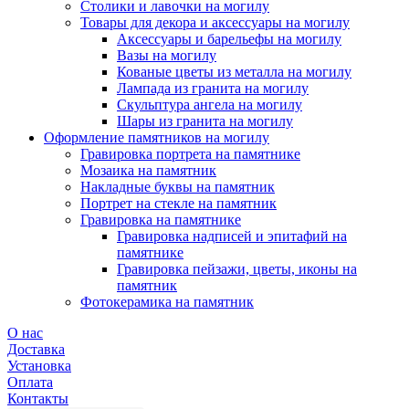
Столики и лавочки на могилу
Товары для декора и аксессуары на могилу
Аксессуары и барельефы на могилу
Вазы на могилу
Кованые цветы из металла на могилу
Лампада из гранита на могилу
Скульптура ангела на могилу
Шары из гранита на могилу
Оформление памятников на могилу
Гравировка портрета на памятнике
Мозаика на памятник
Накладные буквы на памятник
Портрет на стекле на памятник
Гравировка на памятнике
Гравировка надписей и эпитафий на
памятнике
Гравировка пейзажи, цветы, иконы на
памятник
Фотокерамика на памятник
О нас
Доставка
Установка
Оплата
Контакты