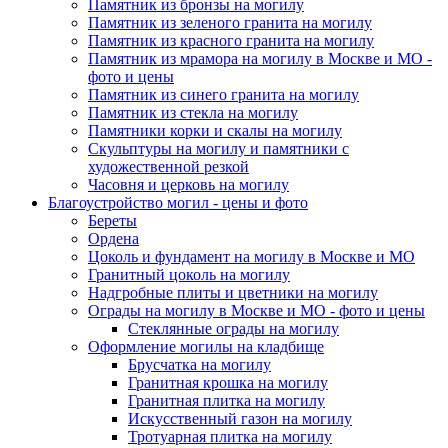
Памятник из бронзы на могилу
Памятник из зеленого гранита на могилу
Памятник из красного гранита на могилу
Памятник из мрамора на могилу в Москве и МО -
фото и цены
Памятник из синего гранита на могилу
Памятник из стекла на могилу
Памятники корки и скалы на могилу
Скульптуры на могилу и памятники с
художественной резкой
Часовня и церковь на могилу
Благоустройство могил - цены и фото
Береты
Ордена
Цоколь и фундамент на могилу в Москве и МО
Гранитный цоколь на могилу
Надгробные плиты и цветники на могилу
Ограды на могилу в Москве и МО - фото и цены
Стеклянные ограды на могилу
Оформление могилы на кладбище
Брусчатка на могилу
Гранитная крошка на могилу
Гранитная плитка на могилу
Искусственный газон на могилу
Тротуарная плитка на могилу