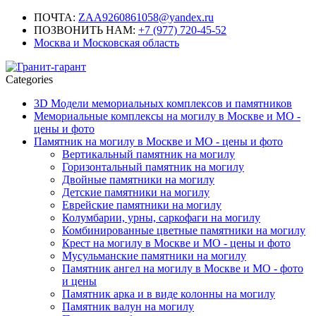
ПОЧТА:
ZAA9260861058@yandex.ru
ПОЗВОНИТЬ НАМ:
+7 (977) 720-45-52
Москва и Московская область
Categories
3D Модели мемориальных комплексов и памятников
Мемориальные комплексы на могилу в Москве и МО -
цены и фото
Памятник на могилу в Москве и МО - цены и фото
Вертикальный памятник на могилу
Горизонтальный памятник на могилу
Двойные памятники на могилу
Детские памятники на могилу
Еврейские памятники на могилу
Колумбарии, урны, саркофаги на могилу
Комбинированные цветные памятники на могилу
Крест на могилу в Москве и МО - цены и фото
Мусульманские памятники на могилу
Памятник ангел на могилу в Москве и МО - фото
и цены
Памятник арка и в виде колонны на могилу
Памятник валун на могилу