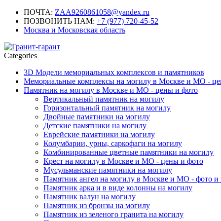
ПОЧТА:
ZAA9260861058@yandex.ru
ПОЗВОНИТЬ НАМ:
+7 (977) 720-45-52
Москва и Московская область
Categories
3D Модели мемориальных комплексов и памятников
Мемориальные комплексы на могилу в Москве и МО - це
Памятник на могилу в Москве и МО - цены и фото
Вертикальный памятник на могилу
Горизонтальный памятник на могилу
Двойные памятники на могилу
Детские памятники на могилу
Еврейские памятники на могилу
Колумбарии, урны, саркофаги на могилу
Комбинированные цветные памятники на могилу
Крест на могилу в Москве и МО - цены и фото
Мусульманские памятники на могилу
Памятник ангел на могилу в Москве и МО - фото и
Памятник арка и в виде колонны на могилу
Памятник валун на могилу
Памятник из бронзы на могилу
Памятник из зеленого гранита на могилу