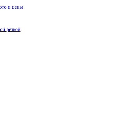
ото и цены
ой резкой