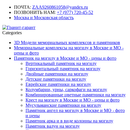
ПОЧТА:
ZAA9260861058@yandex.ru
ПОЗВОНИТЬ НАМ:
+7 (977) 720-45-52
Москва и Московская область
Categories
3D Модели мемориальных комплексов и памятников
Мемориальные комплексы на могилу в Москве и МО -
цены и фото
Памятник на могилу в Москве и МО - цены и фото
Вертикальный памятник на могилу
Горизонтальный памятник на могилу
Двойные памятники на могилу
Детские памятники на могилу
Еврейские памятники на могилу
Колумбарии, урны, саркофаги на могилу
Комбинированные цветные памятники на могилу
Крест на могилу в Москве и МО - цены и фото
Мусульманские памятники на могилу
Памятник ангел на могилу в Москве и МО - фото
и цены
Памятник арка и в виде колонны на могилу
Памятник валун на могилу