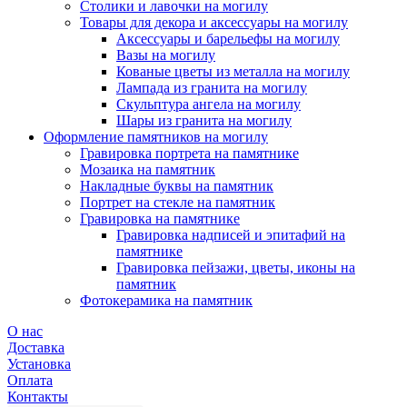
Столики и лавочки на могилу
Товары для декора и аксессуары на могилу
Аксессуары и барельефы на могилу
Вазы на могилу
Кованые цветы из металла на могилу
Лампада из гранита на могилу
Скульптура ангела на могилу
Шары из гранита на могилу
Оформление памятников на могилу
Гравировка портрета на памятнике
Мозаика на памятник
Накладные буквы на памятник
Портрет на стекле на памятник
Гравировка на памятнике
Гравировка надписей и эпитафий на
памятнике
Гравировка пейзажи, цветы, иконы на
памятник
Фотокерамика на памятник
О нас
Доставка
Установка
Оплата
Контакты