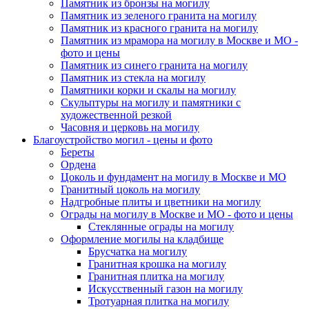
Памятник из бронзы на могилу
Памятник из зеленого гранита на могилу
Памятник из красного гранита на могилу
Памятник из мрамора на могилу в Москве и МО -
фото и цены
Памятник из синего гранита на могилу
Памятник из стекла на могилу
Памятники корки и скалы на могилу
Скульптуры на могилу и памятники с
художественной резкой
Часовня и церковь на могилу
Благоустройство могил - цены и фото
Береты
Ордена
Цоколь и фундамент на могилу в Москве и МО
Гранитный цоколь на могилу
Надгробные плиты и цветники на могилу
Ограды на могилу в Москве и МО - фото и цены
Стеклянные ограды на могилу
Оформление могилы на кладбище
Брусчатка на могилу
Гранитная крошка на могилу
Гранитная плитка на могилу
Искусственный газон на могилу
Тротуарная плитка на могилу