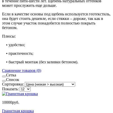
в течение пяти-шести лет. Щебень натуральных оттенков
может прослужить еще дольше.
Если в качестве основы под щебень используется геотекстиль,
она будет стоить дешевле, если стяжки – дороже, так как в
этом случае участок понадобится полностью покрыть
бетоном.
Плюсы:
• удобство;
• практичность;
• быстрый монтаж (без заливки бетоном).
Сравнение товаров (0)
Сетка
Список
Сортировка:
Показать:
10000руб.
Гранитная крошка