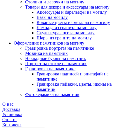
Столики и лавочки на могилу
Товары для декора и аксессуары на могилу
Аксессуары и барельефы на могилу
Вазы на могилу
Кованые цветы из металла на могилу
Лампада из гранита на могилу
Скульптура ангела на могилу
Шары из гранита на могилу
Оформление памятников на могилу
Гравировка портрета на памятнике
Мозаика на памятник
Накладные буквы на памятник
Портрет на стекле на памятник
Гравировка на памятнике
Гравировка надписей и эпитафий на
памятнике
Гравировка пейзажи, цветы, иконы на
памятник
Фотокерамика на памятник
О нас
Доставка
Установка
Оплата
Контакты