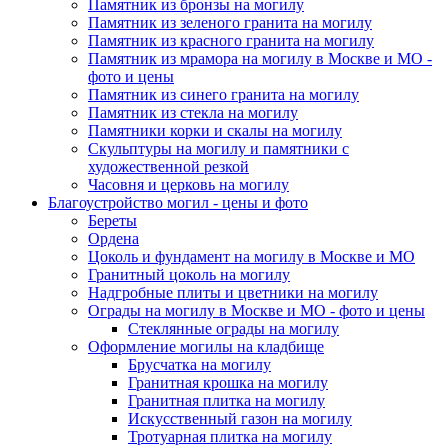
Памятник из бронзы на могилу
Памятник из зеленого гранита на могилу
Памятник из красного гранита на могилу
Памятник из мрамора на могилу в Москве и МО -
фото и цены
Памятник из синего гранита на могилу
Памятник из стекла на могилу
Памятники корки и скалы на могилу
Скульптуры на могилу и памятники с
художественной резкой
Часовня и церковь на могилу
Благоустройство могил - цены и фото
Береты
Ордена
Цоколь и фундамент на могилу в Москве и МО
Гранитный цоколь на могилу
Надгробные плиты и цветники на могилу
Ограды на могилу в Москве и МО - фото и цены
Стеклянные ограды на могилу
Оформление могилы на кладбище
Брусчатка на могилу
Гранитная крошка на могилу
Гранитная плитка на могилу
Искусственный газон на могилу
Тротуарная плитка на могилу