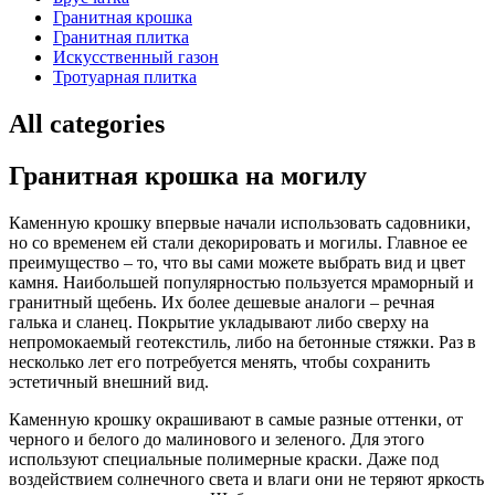
Гранитная крошка
Гранитная плитка
Искусственный газон
Тротуарная плитка
All categories
Гранитная крошка на могилу
Каменную крошку впервые начали использовать садовники,
но со временем ей стали декорировать и могилы. Главное ее
преимущество – то, что вы сами можете выбрать вид и цвет
камня. Наибольшей популярностью пользуется мраморный и
гранитный щебень. Их более дешевые аналоги – речная
галька и сланец. Покрытие укладывают либо сверху на
непромокаемый геотекстиль, либо на бетонные стяжки. Раз в
несколько лет его потребуется менять, чтобы сохранить
эстетичный внешний вид.
Каменную крошку окрашивают в самые разные оттенки, от
черного и белого до малинового и зеленого. Для этого
используют специальные полимерные краски. Даже под
воздействием солнечного света и влаги они не теряют яркость