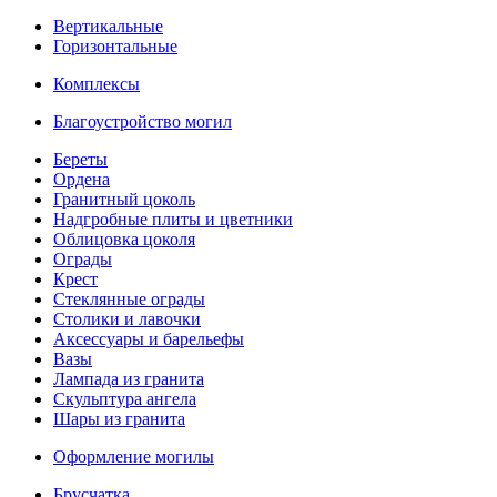
Вертикальные
Горизонтальные
Комплексы
Благоустройство могил
Береты
Ордена
Гранитный цоколь
Надгробные плиты и цветники
Облицовка цоколя
Ограды
Крест
Стеклянные ограды
Столики и лавочки
Аксессуары и барельефы
Вазы
Лампада из гранита
Скульптура ангела
Шары из гранита
Оформление могилы
Брусчатка