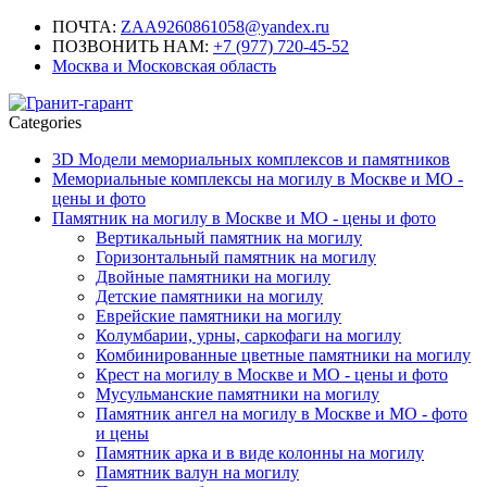
ПОЧТА:
ZAA9260861058@yandex.ru
ПОЗВОНИТЬ НАМ:
+7 (977) 720-45-52
Москва и Московская область
Categories
3D Модели мемориальных комплексов и памятников
Мемориальные комплексы на могилу в Москве и МО -
цены и фото
Памятник на могилу в Москве и МО - цены и фото
Вертикальный памятник на могилу
Горизонтальный памятник на могилу
Двойные памятники на могилу
Детские памятники на могилу
Еврейские памятники на могилу
Колумбарии, урны, саркофаги на могилу
Комбинированные цветные памятники на могилу
Крест на могилу в Москве и МО - цены и фото
Мусульманские памятники на могилу
Памятник ангел на могилу в Москве и МО - фото
и цены
Памятник арка и в виде колонны на могилу
Памятник валун на могилу